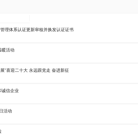
”管理体系认证更新审核并换发认证证书
温暖活动
开展”喜迎二十大 永远跟党走 奋进新征
和诚信企业
党日活动
检