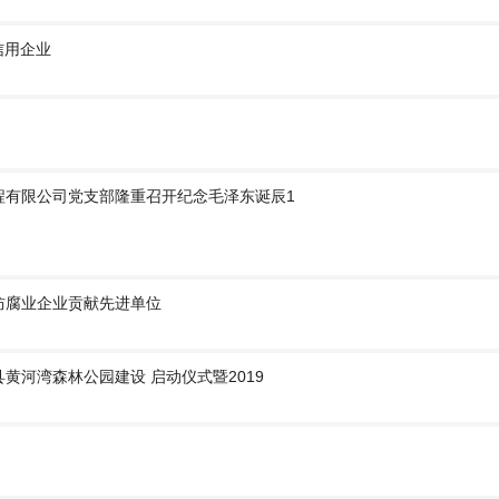
信用企业
程有限公司党支部隆重召开纪念毛泽东诞辰1
防腐业企业贡献先进单位
黄河湾森林公园建设 启动仪式暨2019