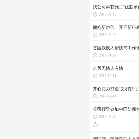
我公司再获施工“优胜单位
2018-04-13
拥抱新时代 开启新征
2018-02-26
贫困残疾人帮扶简工作
2018-01-29
台风无情人有情
2017-12-11
齐心协力打造"文明鄂北"
2017-12-11
公司领导参加中国防腐
2017-08-30